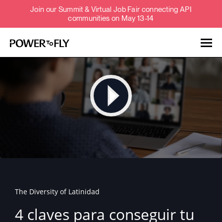
Join our Summit & Virtual Job Fair connecting API
communities on May 13-14
Talent
Employers
About
Jobs
The Diversity of Latinidad
Events
4 claves para conseguir tu