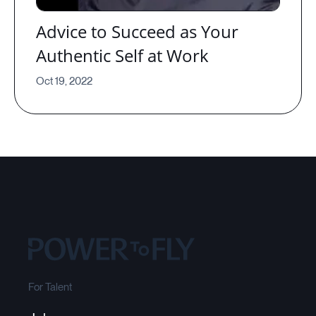
Advice to Succeed as Your
Authentic Self at Work
Oct 19, 2022
For Talent