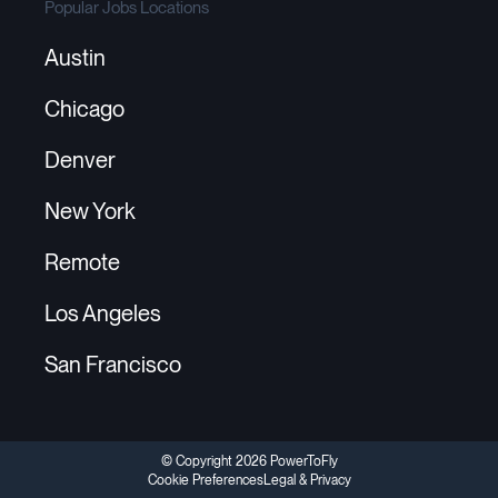
Popular Jobs Locations
Austin
Chicago
Denver
New York
Remote
Los Angeles
San Francisco
© Copyright 2026 PowerToFly
Cookie Preferences
Legal & Privacy