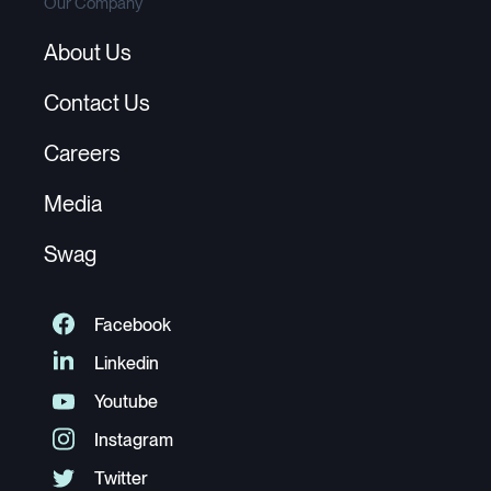
Our Company
About Us
Contact Us
Careers
Media
Swag