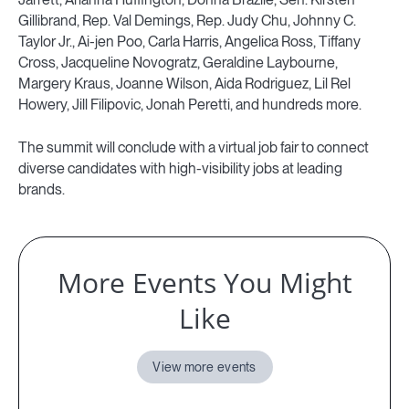
Gillibrand, Rep. Val Demings, Rep. Judy Chu, Johnny C.
Taylor Jr., Ai-jen Poo, Carla Harris, Angelica Ross, Tiffany
Cross, Jacqueline Novogratz, Geraldine Laybourne,
Margery Kraus, Joanne Wilson, Aida Rodriguez, Lil Rel
Howery, Jill Filipovic, Jonah Peretti, and hundreds more.
The summit will conclude with a virtual job fair to connect
diverse candidates with high-visibility jobs at leading
brands.
More Events You Might
Like
View more events