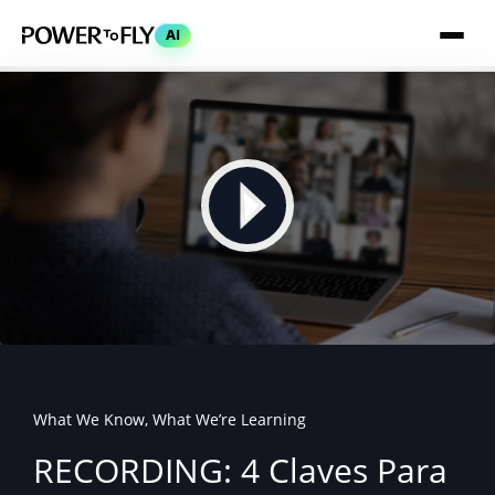
AI
What We Know, What We’re Learning
RECORDING: 4 Claves Para