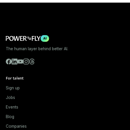
AI
The human layer behind better AI.
For talent
Sign up
Jobs
Events
Blog
Companies